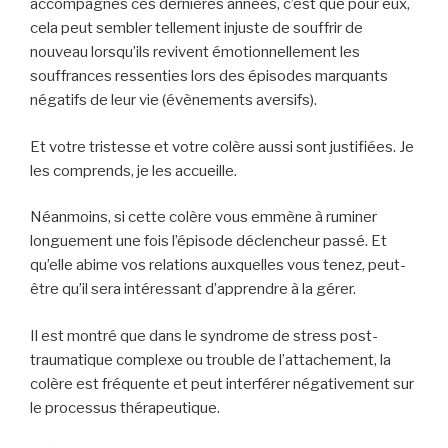
accompagnés ces dernières années, c’est que pour eux,
cela peut sembler tellement injuste de souffrir de
nouveau lorsqu’ils revivent émotionnellement les
souffrances ressenties lors des épisodes marquants
négatifs de leur vie (évènements aversifs).
Et votre tristesse et votre colère aussi sont justifiées. Je
les comprends, je les accueille.
Néanmoins, si cette colère vous emmène à ruminer
longuement une fois l’épisode déclencheur passé. Et
qu’elle abime vos relations auxquelles vous tenez, peut-
être qu’il sera intéressant d’apprendre à la gérer.
Il est montré que dans le syndrome de stress post-
traumatique complexe ou trouble de l’attachement, la
colère est fréquente et peut interférer négativement sur
le processus thérapeutique.