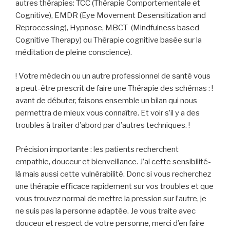
autres thérapies: TCC (Thérapie Comportementale et
Cognitive), EMDR (Eye Movement Desensitization and
Reprocessing), Hypnose, MBCT (Mindfulness based
Cognitive Therapy) ou Thérapie cognitive basée sur la
méditation de pleine conscience).
! Votre médecin ou un autre professionnel de santé vous
a peut-être prescrit de faire une Thérapie des schémas : !
avant de débuter, faisons ensemble un bilan qui nous
permettra de mieux vous connaître. Et voir s’il y a des
troubles à traiter d’abord par d’autres techniques. !
Précision importante : les patients recherchent
empathie, douceur et bienveillance. J’ai cette sensibilité-
là mais aussi cette vulnérabilité. Donc si vous recherchez
une thérapie efficace rapidement sur vos troubles et que
vous trouvez normal de mettre la pression sur l’autre, je
ne suis pas la personne adaptée. Je vous traite avec
douceur et respect de votre personne, merci d’en faire