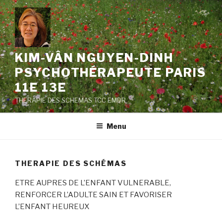
Skip
to
content
KIM-VÂN NGUYEN-DINH
PSYCHOTHÉRAPEUTE PARIS
11E 13E
THERAPIE DES SCHEMAS TCC EMDR
Menu
THERAPIE DES SCHÉMAS
ETRE AUPRES DE L’ENFANT VULNERABLE,
RENFORCER L’ADULTE SAIN ET FAVORISER
L’ENFANT HEUREUX