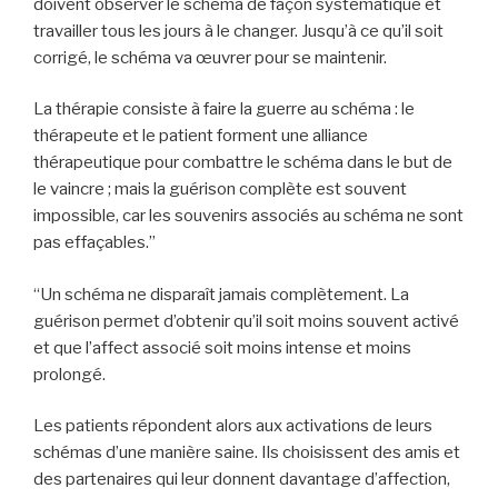
doivent observer le schéma de façon systématique et
travailler tous les jours à le changer. Jusqu’à ce qu’il soit
corrigé, le schéma va œuvrer pour se maintenir.
La thérapie consiste à faire la guerre au schéma : le
thérapeute et le patient forment une alliance
thérapeutique pour combattre le schéma dans le but de
le vaincre ; mais la guérison complète est souvent
impossible, car les souvenirs associés au schéma ne sont
pas effaçables.”
“Un schéma ne disparaît jamais complètement. La
guérison permet d’obtenir qu’il soit moins souvent activé
et que l’affect associé soit moins intense et moins
prolongé.
Les patients répondent alors aux activations de leurs
schémas d’une manière saine. Ils choisissent des amis et
des partenaires qui leur donnent davantage d’affection,